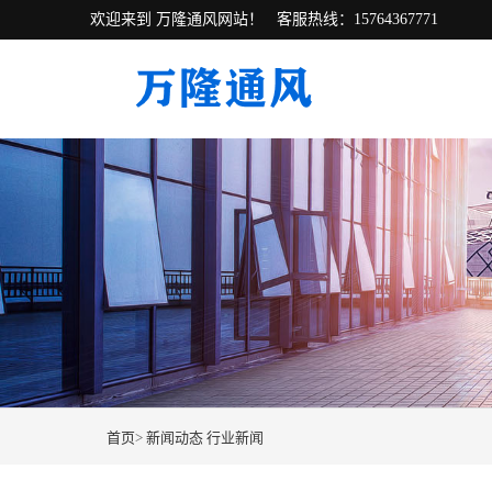
欢迎来到 万隆通风网站！
客服热线：15764367771
首页
>
新闻动态
行业新闻