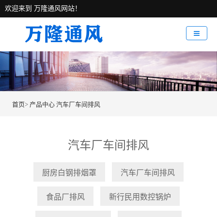
欢迎来到 万隆通风网站！
首页
>
产品中心
汽车厂车间排风
汽车厂车间排风
厨房白钢排烟罩
汽车厂车间排风
食品厂排风
新行民用数控锅炉